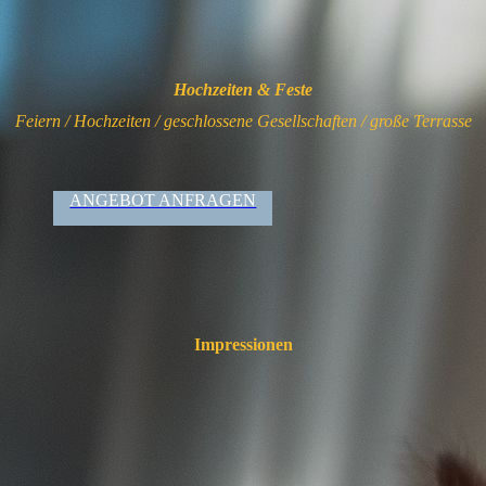
Hochzeiten & Feste
Feiern / Hochzeiten / geschlossene Gesellschaften / große Terrasse
ANGEBOT ANFRAGEN
Impressionen