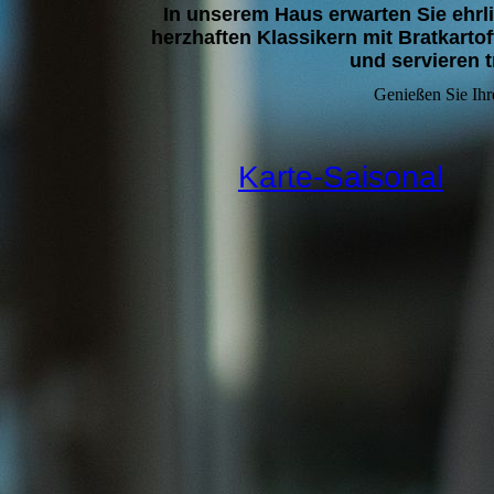
In unserem Haus erwarten Sie ehrl
herzhaften Klassikern mit Bratkarto
und servieren t
Genießen Sie Ihre
Karte-Saisonal