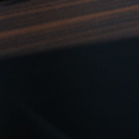
DSC00622