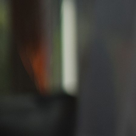
DSC00579